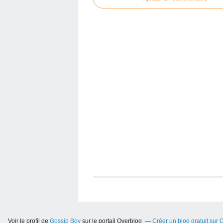
Voir le profil de
Gossip Boy
sur le portail Overblog
Créer un blog gratuit sur 