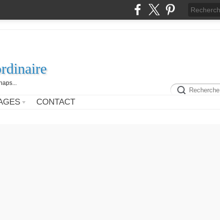
rdinaire
aps...
AGES
CONTACT