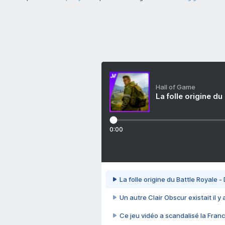
Hall of Game
La folle origine du
0:00
La folle origine du Battle Royale -
Un autre Clair Obscur existait il y
Ce jeu vidéo a scandalisé la Franc