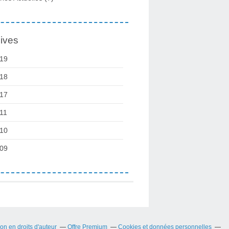
ives
19
18
17
11
10
09
n en droits d'auteur
Offre Premium
Cookies et données personnelles