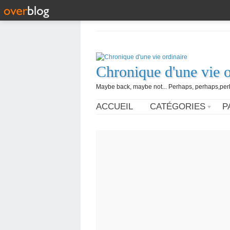
Chronique d'une vie o
Maybe back, maybe not... Perhaps, perhaps,perh
ACCUEIL
CATÉGORIES
P