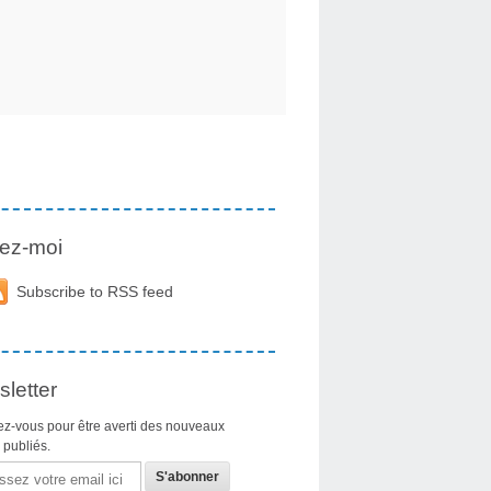
ez-moi
Subscribe to RSS feed
letter
z-vous pour être averti des nouveaux
s publiés.