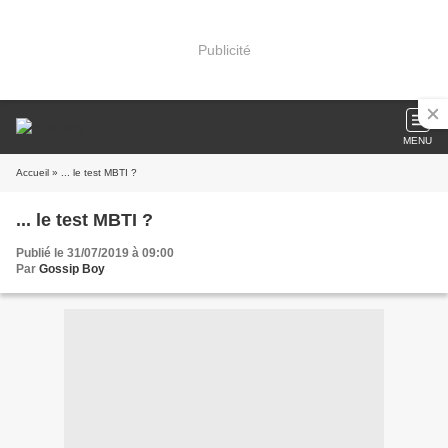
Publicité
MENU
Accueil
» ... le test MBTI ?
... le test MBTI ?
Publié le 31/07/2019 à 09:00
Par
Gossip Boy